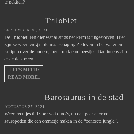
te pakken?
Trilobiet
SEPTEMBER 20, 2021
De Trilobiet, een dier wat al sinds het Perm is uitgestorven. Hier
zijn ze weer terug in de maatschappij. Ze leven in het water en
kruipen over de bodem, jagen op kleine beestjes. Dan ineens zijn
er de de sporen …
LEES MEER/
READ MORE..
Barosaurus in de stad
AUGUSTUS 27, 2021
Weer eventjes tijd voor wat dino`s, nu een paar enorme
sauropoden die een ommetje maken in de “concrete jungle”.