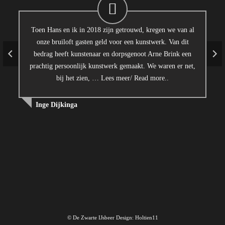
Toen Hans en ik in 2018 zijn getrouwd, kregen we van al
onze bruiloft gasten geld voor een kunstwerk. Van dit
bedrag heeft kunstenaar en dorpsgenoot Arne Brink een
prachtig persoonlijk kunstwerk gemaakt. We waren er net,
bij het zien, …
Lees meer/ Read more..
Inge Dijkinga
© De Zwarte IJsbeer
Design: Holtien11