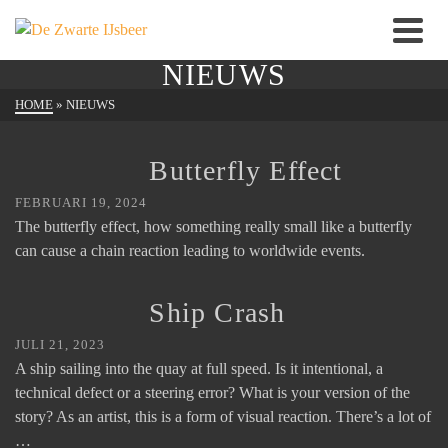
NIEUWS
HOME
»
NIEUWS
Butterfly Effect
FEBRUARI 19, 2024
The butterfly effect, how something really small like a butterfly
can cause a chain reaction leading to worldwide events.
Ship Crash
JULI 21, 2023
A ship sailing into the quay at full speed. Is it intentional, a
technical defect or a steering error? What is your version of the
story? As an artist, this is a form of visual reaction. There’s a lot of
…